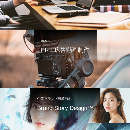
movie
PR・広告動画制作
企業ブランド戦略設計
Brand Story Design™