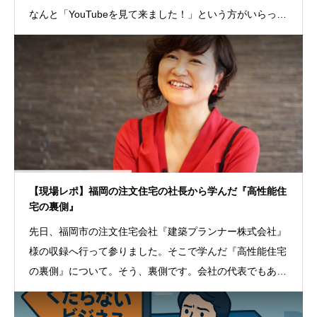
なんと「YouTubeを見て来ました！」という方がいらっし
ゃったんです。さ
【現場レポ】福岡の注文住宅の社長から学んだ『高性能住
宅の裏側』
先日、福岡市の注文住宅会社『建築プランナー株式会社』
様の収録へ行って参りました。そこで学んだ『高性能住宅
の裏側』について。そう、裏側です。会社の代表でもあ
り、設計を全て手がけるnaom