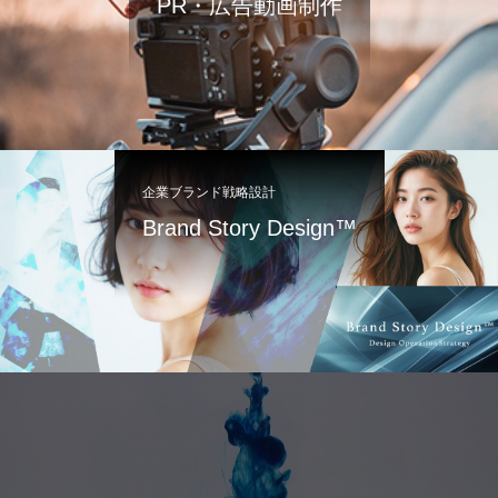
PR・広告動画制作
企業ブランド戦略設計
Brand Story Design™