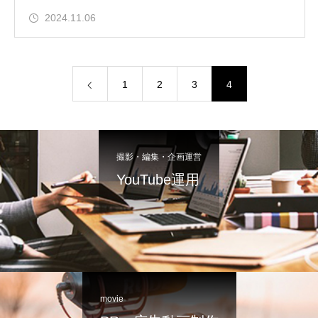
2024.11.06
1
2
3
4
撮影・編集・企画運営
YouTube運用
movie