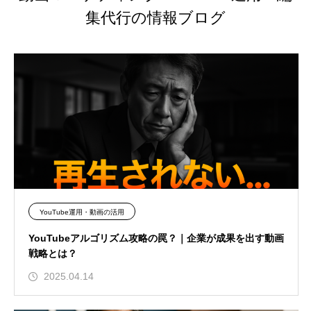
集代行の情報ブログ
YouTube運用・動画の活用
YouTubeアルゴリズム攻略の罠？｜企業が成果を出す動画
戦略とは？
2025.04.14