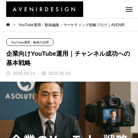
YouTube運用・動画編集・マーケティング戦略ブログ｜AVENIR
Y
YouTube運用・動画の活用
企業向けYouTube運用｜チャンネル成功への
基本戦略
2025.04.10
2026.05.19