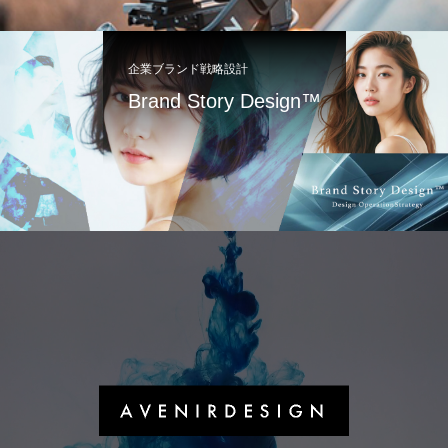
企業ブランド戦略設計
Brand Story Design™