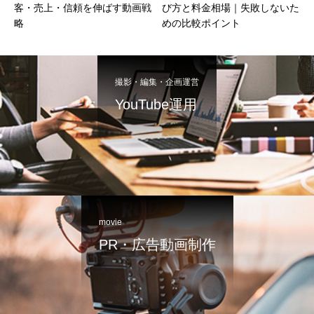
客・売上・信頼を伸ばす動画戦
び方と料金相場｜失敗しないた
略
めの比較ポイント
撮影・編集・企画運営
YouTube運用
movie
PR・広告動画制作