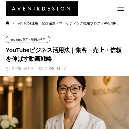
YouTube運用・動画編集・マーケティング戦略ブログ｜AVENIR
Y
YouTube運用・動画の活用
YouTubeビジネス活用法｜集客・売上・信頼
を伸ばす動画戦略
2025.04.09
2025.04.27