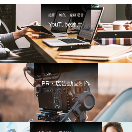
撮影・編集・企画運営
YouTube運用
movie
PR・広告動画制作