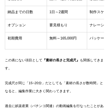
納品までの日数
1日～2週間
制作スケジ
オプション
要見積もり
ナレーショ
初期費用
無料～165,000円
パッケージ
この表にない項目として
『素材の長さと完成尺』
も関係してきま
す。
完成尺が同じ「15~20分」だとしても「素材の長さが数時間」と
なると、編集作業に大きく関わってきます。
過去に娯楽産業（パチンコ関連）の動画編集を行なったことがあ