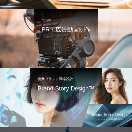
movie
PR・広告動画制作
企業ブランド戦略設計
Brand Story Design™