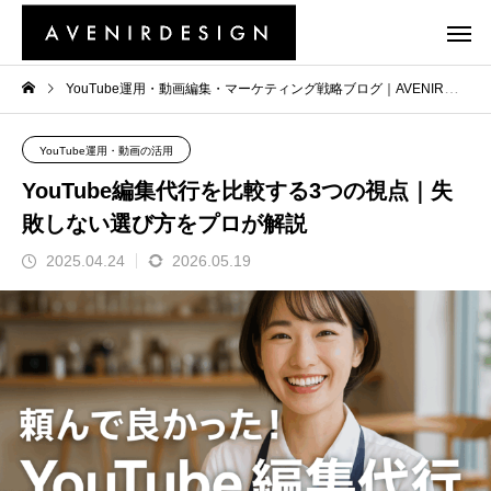
YouTube運用・動画編集・マーケティング戦略ブログ｜AVENIR
Y
YouTube運用・動画の活用
YouTube編集代行を比較する3つの視点｜失
敗しない選び方をプロが解説
2025.04.24
2026.05.19