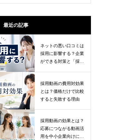
最近の記事
ネットの悪い口コミは
採用に影響する？企業
ができる対策と「採用
広報」の重要性
採用動画の費用対効果
とは？価格だけで比較
すると失敗する理由
採用動画の効果とは？
応募につながる動画活
用を中小企業向けに解