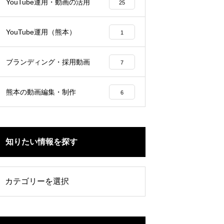
YouTube運用・動画の活用
25
YouTube運用（熊本）
1
ブランディング・採用動画
7
熊本の動画編集・制作
6
知りたい情報を探す