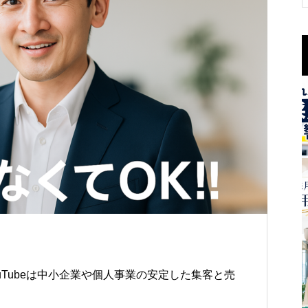
uTubeは中小企業や個人事業の安定した集客と売