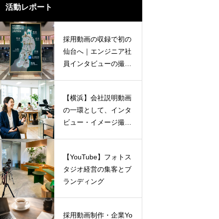
活動レポート
採用動画の収録で初の
仙台へ｜エンジニア社
員インタビューの撮影
を行いました
【横浜】会社説明動画
の一環として、インタ
ビュー・イメージ撮影
を行いました
【YouTube】フォトス
タジオ経営の集客とブ
ランディング
採用動画制作・企業Yo