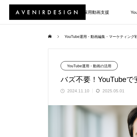
採用動画支援
Yo
YouTube運用・動画編集・マーケティング戦
YouTube運用・動画の活用
バズ不要！YouTub
2024.11.10
2025.05.01