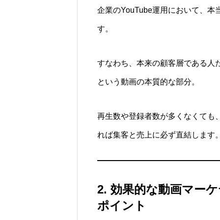
企業のYouTube運用において
す。
すなわち、本来の顧客層である人
という動画の本質的な部分。
再生数や登録者数が多くなくても
れば集客と売上に必ず直結します
2. 効果的な動画マー
ポイント