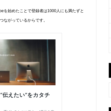
ubeを始めたことで登録者は1000人にも満たずと
につながっているからです。