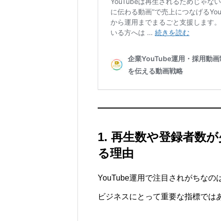
1. 再生数や登録者数
る理由
YouTube運用で注目されがち
ビジネスにとって重要な指標では