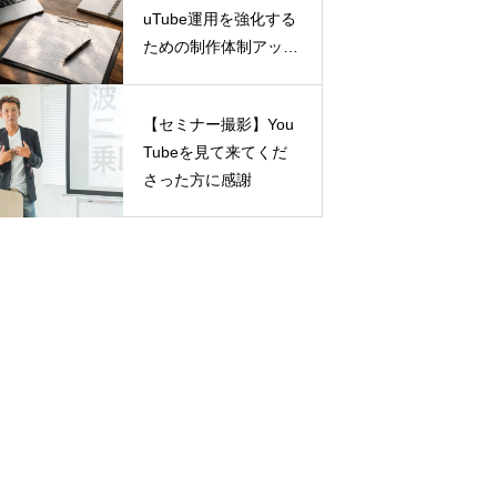
uTube運用を強化する
ための制作体制アップ
デート
【セミナー撮影】You
Tubeを見て来てくだ
さった方に感謝