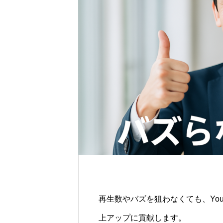
再生数やバズを狙わなくても、Yo
上アップに貢献します。