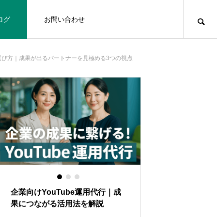
ログ
お問い合わせ
選び方｜成果が出るパートナーを見極める3つの視点
企業向けYouTube運用代行｜成
採用動画の効果と
果につながる活用法を解説
ながる動画活用を
に解説