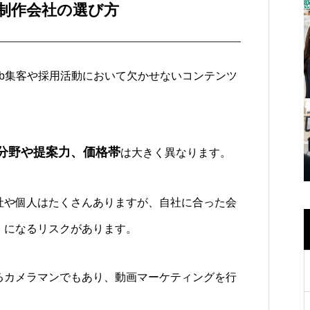
制作会社の選び方
b集客や採用活動において欠かせないコンテンツ
分野や提案力、価格帯
は大きく異なります。
社や個人はたくさんありますが、自社に合った会
」
になるリスクがあります。
るカメラマンでもあり、動画マーケティングを行