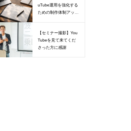
uTube運用を強化する
ための制作体制アップ
デート
【セミナー撮影】You
Tubeを見て来てくだ
さった方に感謝