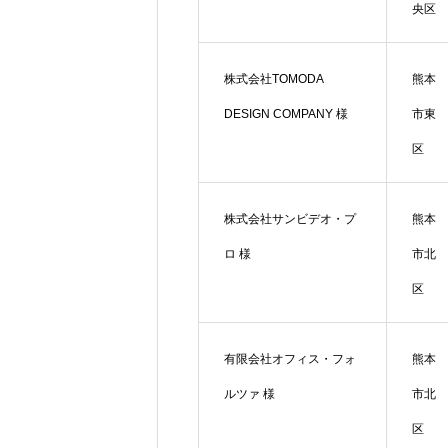
央区
株式会社TOMODA
熊本
DESIGN COMPANY 様
市東
区
株式会社サンビデオ・プ
熊本
ロ 様
市北
区
有限会社オフィス・フォ
熊本
ルツァ 様
市北
区