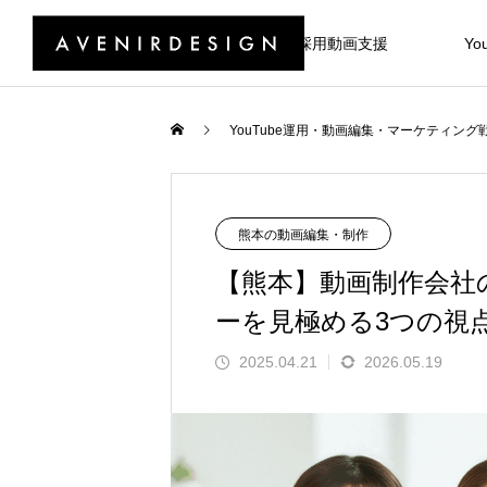
採用動画支援
Yo
YouTube運用・動画編集・マーケティング戦
熊本の動画編集・制作
【熊本】動画制作会社
ーを見極める3つの視
2025.04.21
2026.05.19