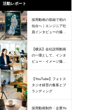
活動レポート
採用動画の収録で初の
仙台へ｜エンジニア社
員インタビューの撮影
を行いました
【横浜】会社説明動画
の一環として、インタ
ビュー・イメージ撮影
を行いました
【YouTube】フォトス
タジオ経営の集客とブ
ランディング
採用動画制作・企業Yo