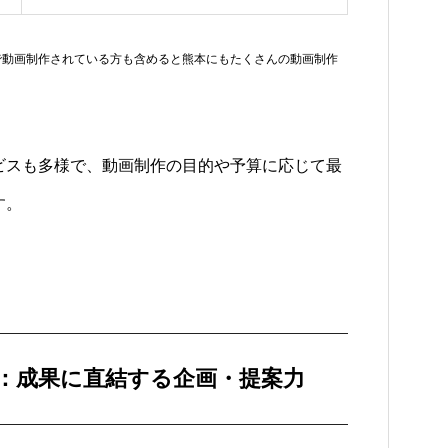
で動画制作されている方も含めると熊本にもたくさんの動画制作
ビスも多様で、動画制作の
目的や予算に応じて最
す。
：成果に直結する企画・提案力