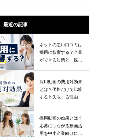
最近の記事
ネットの悪い口コミは
採用に影響する？企業
ができる対策と「採用
広報」の重要性
採用動画の費用対効果
とは？価格だけで比較
すると失敗する理由
採用動画の効果とは？
応募につながる動画活
用を中小企業向けに解