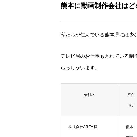
熊本に動画制作会社はど
私たちが住んでいる熊本県には少な
テレビ局のお仕事もされている制
らっしゃいます。
会社名
所在
地
株式会社AREA 様
熊本