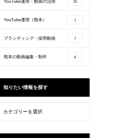
YouTube運用・動画の活用
25
YouTube運用（熊本）
1
ブランディング・採用動画
7
熊本の動画編集・制作
6
知りたい情報を探す