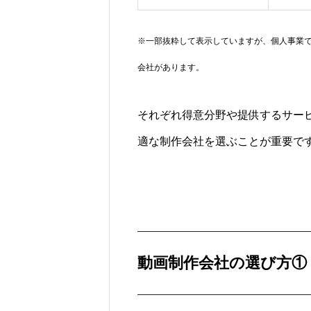
※一部抜粋して表示していますが、個人事業
会社があります。
それぞれ得意分野や提供するサー
適な制作会社を選ぶことが重要で
動画制作会社の選び方①