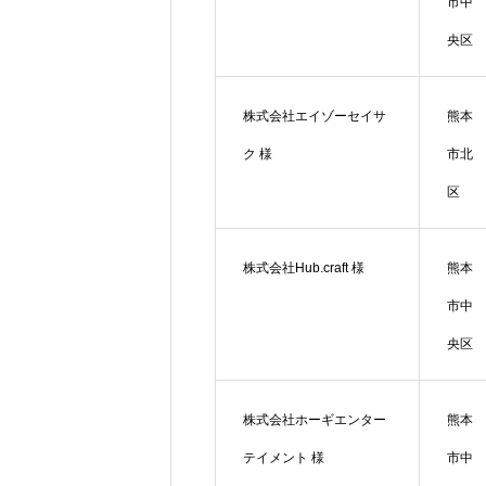
市中
央区
株式会社エイゾーセイサ
熊本
ク 様
市北
区
株式会社Hub.craft 様
熊本
市中
央区
株式会社ホーギエンター
熊本
テイメント 様
市中