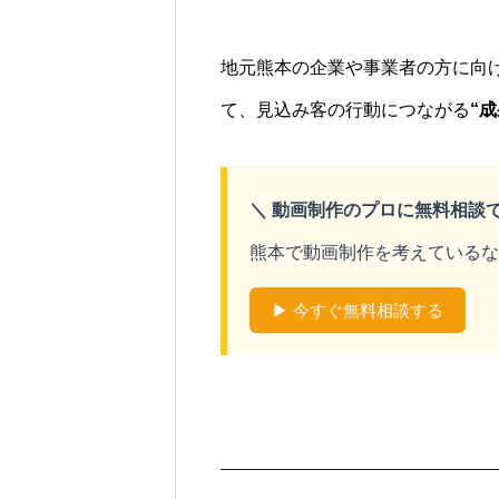
地元熊本の企業や事業者の方に向
て、見込み客の行動につながる
“
＼ 動画制作のプロに無料相談で
熊本で動画制作を考えているな
▶ 今すぐ無料相談する
い情報を探す